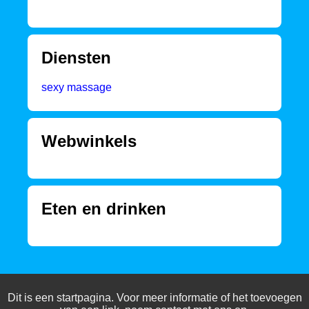
Diensten
sexy massage
Webwinkels
Eten en drinken
Dit is een startpagina. Voor meer informatie of het toevoegen