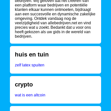
bedrijven. Wij geloven dat het creëren van
een platform waar bedrijven en potentiële
klanten elkaar kunnen ontmoeten, bijdraagt
aan een succesvolle en dynamische zakelijke
omgeving. Ontdek vandaag nog de
veelzijdigheid van allebedrijven.net en vind
precies wat u zoekt. Bedankt dat u voor ons
heeft gekozen als uw gids in de wereld van
bedrijven.
huis en tuin
zelf latex spuiten
crypto
wat is een altcoin